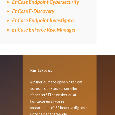
EnCase Endpoint Cybersecurity
EnCase E-Discovery
EnCase Endpoint Investigator
EnCase EnForce Risk Manager
Kontakte os
Ønsker du flere oplysninger om
vores produkter, kurser eller
tjenester? Eller ønsker du at
kontakte en af vores
medarbejdere? Så beder vi dig om at
udfylde nedenstående