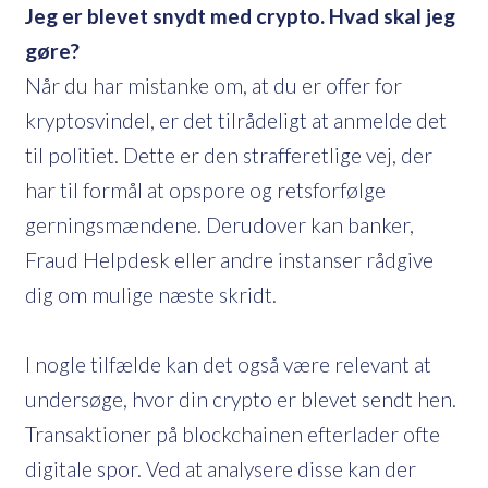
Jeg er blevet snydt med crypto. Hvad skal jeg
gøre?
Når du har mistanke om, at du er offer for
kryptosvindel, er det tilrådeligt at anmelde det
til politiet. Dette er den strafferetlige vej, der
har til formål at opspore og retsforfølge
gerningsmændene. Derudover kan banker,
Fraud Helpdesk eller andre instanser rådgive
dig om mulige næste skridt.
I nogle tilfælde kan det også være relevant at
undersøge, hvor din crypto er blevet sendt hen.
Transaktioner på blockchainen efterlader ofte
digitale spor. Ved at analysere disse kan der