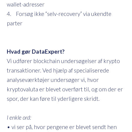
wallet-adresser
4. Forsøg ikke “selv-recovery” via ukendte
parter
Hvad gør DataExpert?
Vi udfører blockchain undersøgelser af krypto
transaktioner. Ved hjælp af specialiserede
analyseværktøjer undersøger vi, hvor
kryptovaluta er blevet overført til, og om der er
spor, der kan føre til yderligere skridt.
I enkle ord:
• vi ser på, hvor pengene er blevet sendt hen