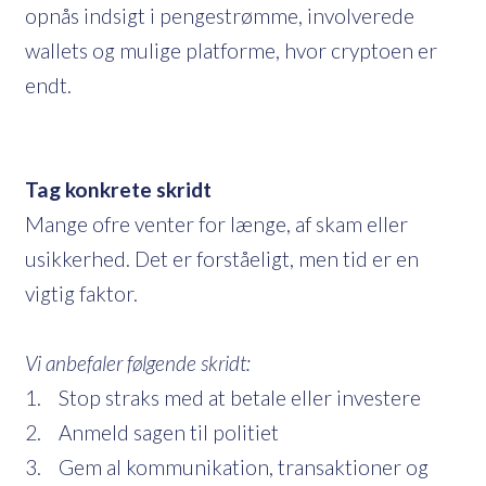
opnås indsigt i pengestrømme, involverede
wallets og mulige platforme, hvor cryptoen er
endt.
Tag konkrete skridt
Mange ofre venter for længe, af skam eller
usikkerhed. Det er forståeligt, men tid er en
vigtig faktor.
Vi anbefaler følgende skridt:
1. Stop straks med at betale eller investere
2. Anmeld sagen til politiet
3. Gem al kommunikation, transaktioner og