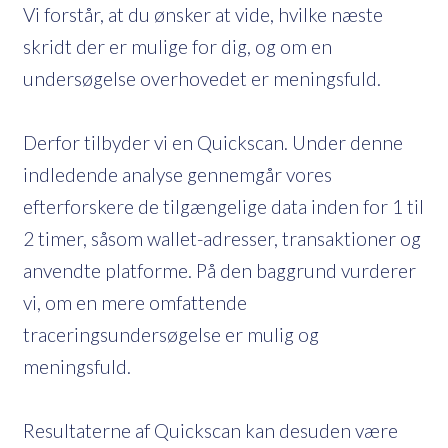
Vi forstår, at du ønsker at vide, hvilke næste
skridt der er mulige for dig, og om en
undersøgelse overhovedet er meningsfuld.
Derfor tilbyder vi en Quickscan. Under denne
indledende analyse gennemgår vores
efterforskere de tilgængelige data inden for 1 til
2 timer, såsom wallet-adresser, transaktioner og
anvendte platforme. På den baggrund vurderer
vi, om en mere omfattende
traceringsundersøgelse er mulig og
meningsfuld.
Resultaterne af Quickscan kan desuden være