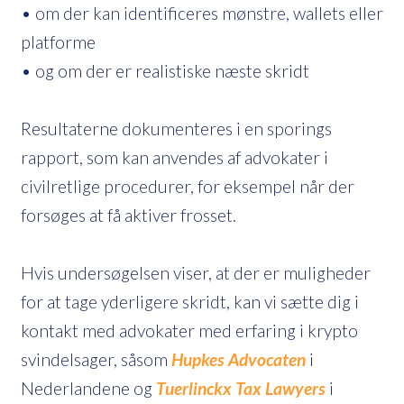
• om der kan identificeres mønstre, wallets eller
platforme
• og om der er realistiske næste skridt
Resultaterne dokumenteres i en sporings
rapport, som kan anvendes af advokater i
civilretlige procedurer, for eksempel når der
forsøges at få aktiver frosset.
Hvis undersøgelsen viser, at der er muligheder
for at tage yderligere skridt, kan vi sætte dig i
kontakt med advokater med erfaring i krypto
svindelsager, såsom
Hupkes Advocaten
i
Nederlandene og
Tuerlinckx Tax Lawyers
i