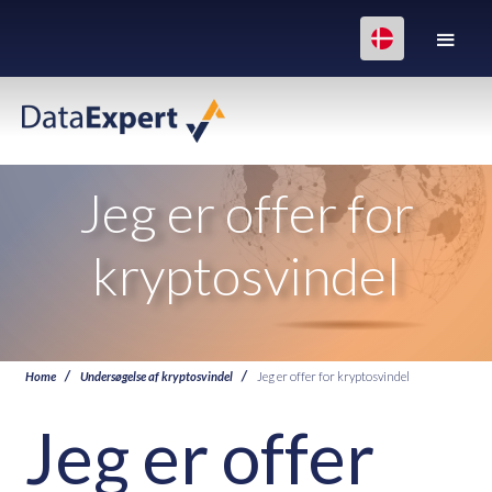
Jeg er offer for
kryptosvindel
Home
Undersøgelse af kryptosvindel
Jeg er offer for kryptosvindel
Jeg er offer