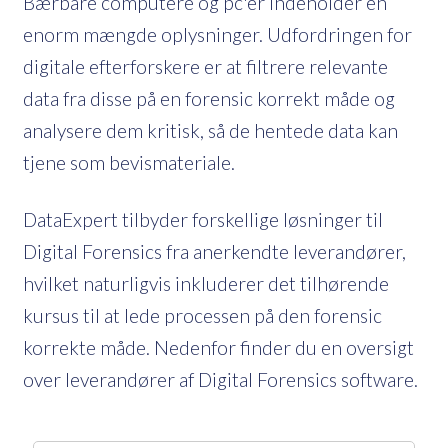
Bærbare computere og pc'er indeholder en
enorm mængde oplysninger. Udfordringen for
digitale efterforskere er at filtrere relevante
data fra disse på en forensic korrekt måde og
analysere dem kritisk, så de hentede data kan
tjene som bevismateriale.
DataExpert tilbyder forskellige løsninger til
Digital Forensics fra anerkendte leverandører,
hvilket naturligvis inkluderer det tilhørende
kursus til at lede processen på den forensic
korrekte måde. Nedenfor finder du en oversigt
over leverandører af Digital Forensics software.