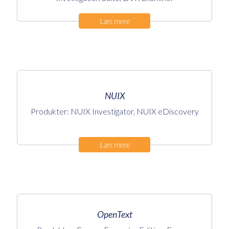
Læs mere
NUIX
Produkter: NUIX Investigator, NUIX eDiscovery
Læs mere
OpenText