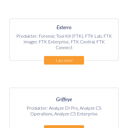
Exterro
Produkter: Forensic Tool Kit (FTK), FTK Lab, FTK
Imager, FTK Enterprise, FTK Central, FTK
Connect
Læs mere
Griffeye
Produkter: Analyze DI Pro, Analyze CS
Operations, Analyze CS Enterprise