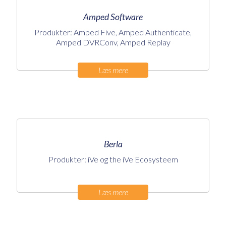
Amped Software
Produkter: Amped Five, Amped Authenticate,
Amped DVRConv, Amped Replay
Læs mere
Berla
Produkter: iVe og the iVe Ecosysteem
Læs mere