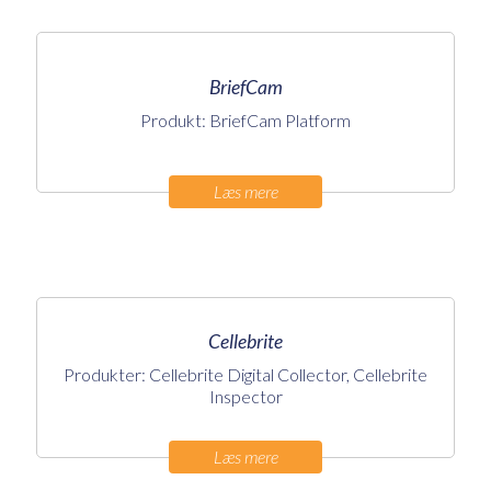
BriefCam
Produkt: BriefCam Platform
Læs mere
Cellebrite
Produkter: Cellebrite Digital Collector, Cellebrite
Inspector
Læs mere