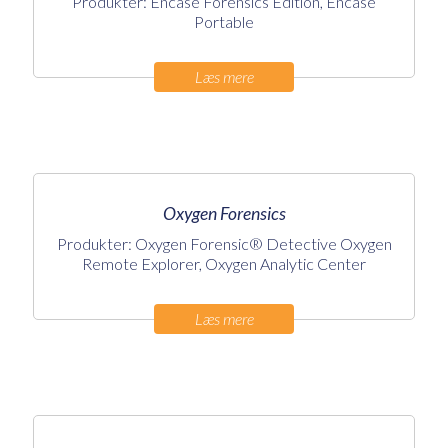
Produkter: Encase Forensics Edition, Encase
Portable
Læs mere
Oxygen Forensics
Produkter: Oxygen Forensic® Detective Oxygen
Remote Explorer, Oxygen Analytic Center
Læs mere