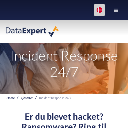
Incident Response
24/7
Home
Tjenester
Incident Response 24/7
Er du blevet hacket?
Ransomware? Ring til