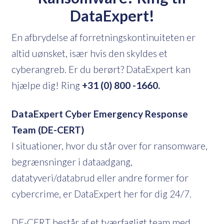
DataExpert!
En afbrydelse af forretningskontinuiteten er
altid uønsket, især hvis den skyldes et
cyberangreb. Er du berørt? DataExpert kan
hjælpe dig! Ring
+31 (0) 800 -1660.
DataExpert Cyber Emergency Response
Team (DE-CERT)
I situationer, hvor du står over for ransomware,
begrænsninger i dataadgang,
datatyveri/databrud eller andre former for
cybercrime, er DataExpert her for dig 24/7.
DE-CERT består af et tværfagligt team med