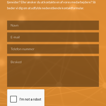
tjenester? Eller ønsker du at kontakte en af vores medarbejdere? Så
beder vi dig om at udfylde nedenstående kontaktformular.