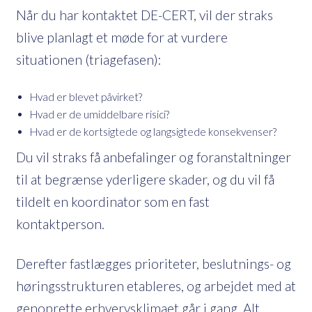
Når du har kontaktet DE-CERT, vil der straks
blive planlagt et møde for at vurdere
situationen (triagefasen):
Hvad er blevet påvirket?
Hvad er de umiddelbare risici?
Hvad er de kortsigtede og langsigtede konsekvenser?
Du vil straks få anbefalinger og foranstaltninger
til at begrænse yderligere skader, og du vil få
tildelt en koordinator som en fast
kontaktperson.
Derefter fastlægges prioriteter, beslutnings- og
høringsstrukturen etableres, og arbejdet med at
genoprette erhvervsklimaet går i gang. Alt