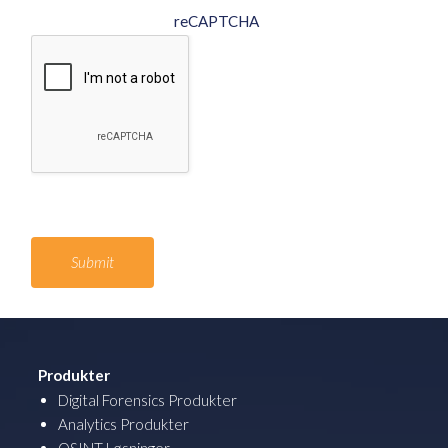
reCAPTCHA
Produkter
Digital Forensics Produkter
Analytics Produkter
OSINT Løsninger