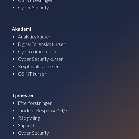
Cyber Security
Akademi
Analytics kurser
Digital Forensics kurser
Cybercrime kurser
Cyber Security kurser
Kryptovaluta kurser
OSINT kurser
Tjenester
Efterforskninger
Incident Response 24/7
Rådgivning
Support
Cyber Security