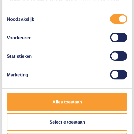
Toestemmingsselectie
Navn
Noodzakelijk
Voorkeuren
Virksomhed
Statistieken
Marketing
E-mail
Alles toestaan
Telefonnummer
Selectie toestaan