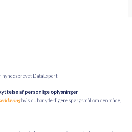
r nyhedsbrevet DataExpert.
kyttelse af personlige oplysninger
serklæring
hvis du har yderligere spørgsmål om den måde,