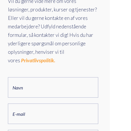
Vil du gerne vide mere om vores
løsninger, produkter, kurser og tjenester?
Eller vil du gerne kontakte en af vores
medarbejdere? Udfyld nedenstående
formular, så kontakter vi dig! Hvis du har
yderligere spørgsmål om personlige
oplysninger, henviser vi til
vores
Privatlivspolitik.