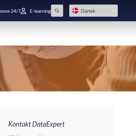
Dansk
ponse 24/7
E-learning
Kontakt DataExpert