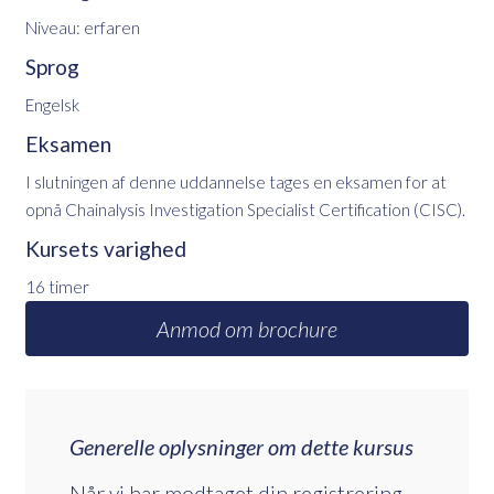
Niveau: erfaren
Sprog
Engelsk
Eksamen
I slutningen af denne uddannelse tages en eksamen for at
opnå Chainalysis Investigation Specialist Certification (CISC).
Kursets varighed
16 timer
Anmod om brochure
Generelle oplysninger om dette kursus
Når vi har modtaget din registrering,