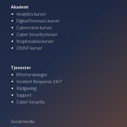
Akademi
Analytics kurser
Digital Forensics kurser
Cybercrime kurser
Cyber Security kurser
Kryptovaluta kurser
OSINT kurser
Tjenester
Efterforskninger
Incident Response 24/7
Rådgivning
Support
Cyber Security
Social media