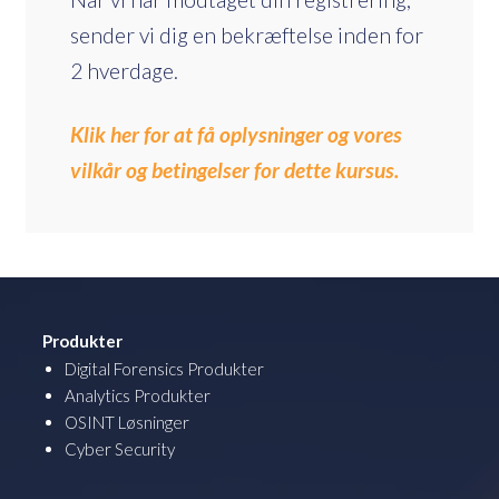
sender vi dig en bekræftelse inden for
2 hverdage.
Klik her for at få oplysninger og vores
vilkår og betingelser for dette kursus.
Produkter
Digital Forensics Produkter
Analytics Produkter
OSINT Løsninger
Cyber Security