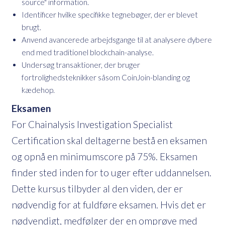
source" information.
Identificer hvilke specifikke tegnebøger, der er blevet
brugt.
Anvend avancerede arbejdsgange til at analysere dybere
end med traditionel blockchain-analyse.
Undersøg transaktioner, der bruger
fortrolighedsteknikker såsom CoinJoin-blanding og
kædehop.
Eksamen
For Chainalysis Investigation Specialist
Certification skal deltagerne bestå en eksamen
og opnå en minimumscore på 75%. Eksamen
finder sted inden for to uger efter uddannelsen.
Dette kursus tilbyder al den viden, der er
nødvendig for at fuldføre eksamen. Hvis det er
nødvendigt, medfølger der en omprøve med