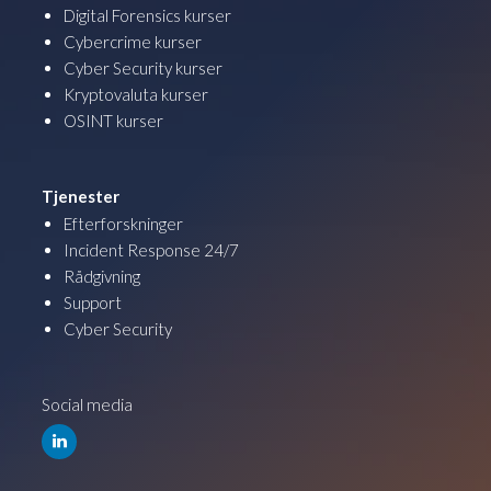
Digital Forensics kurser
Cybercrime kurser
Cyber Security kurser
Kryptovaluta kurser
OSINT kurser
Tjenester
Efterforskninger
Incident Response 24/7
Rådgivning
Support
Cyber Security
Social media