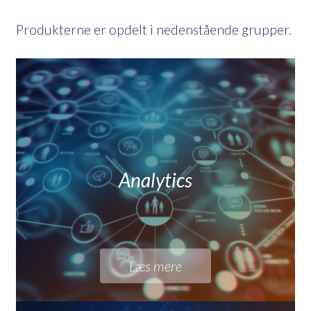
Produkterne er opdelt i nedenstående grupper.
Analytics
Læs mere