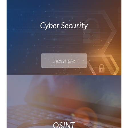
Cyber Security
Læs mere
OSINT