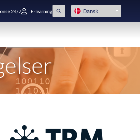
Dansk
ponse 24/7
E-learning
gelser