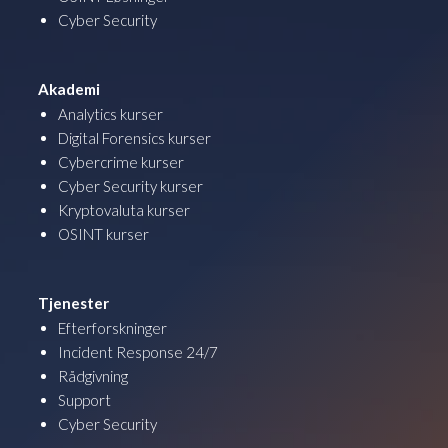
Cyber Security
Akademi
Analytics kurser
Digital Forensics kurser
Cybercrime kurser
Cyber Security kurser
Kryptovaluta kurser
OSINT kurser
Tjenester
Efterforskninger
Incident Response 24/7
Rådgivning
Support
Cyber Security