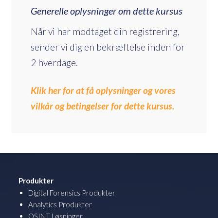
Generelle oplysninger om dette kursus
Når vi har modtaget din registrering,
sender vi dig en bekræftelse inden for
2 hverdage.
Klik her for at få oplysninger og vores
vilkår og betingelser for dette kursus.
Produkter
Digital Forensics Produkter
Analytics Produkter
OSINT Løsninger