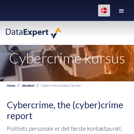
Cybercrime kursus
Home
Akademi
Cybercrime Intake & Service
Cybercrime, the (cyber)crime
report
Politiets personale er det første kontaktpunkt,