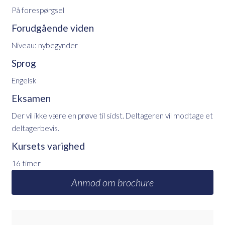
På forespørgsel
Forudgående viden
Niveau: nybegynder
Sprog
Engelsk
Eksamen
Der vil ikke være en prøve til sidst. Deltageren vil modtage et
deltagerbevis.
Kursets varighed
16 timer
Anmod om brochure