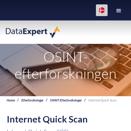
OSINT-
efterforskningen
Home
Efterforskninger
OSINT Efterforskninger
Internet Quick Scan
Internet Quick Scan