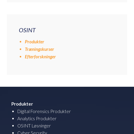
OSINT
Produkter
Træningskurser
Efterforskninger
Produkter
Digital Forensics Produkter
Analytics Produkter
OSINT Løsninger
Cyber Security