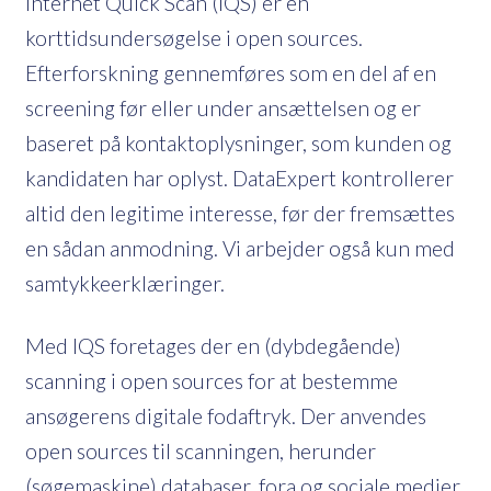
Internet Quick Scan (IQS) er en
korttidsundersøgelse i open sources.
Efterforskning gennemføres som en del af en
screening før eller under ansættelsen og er
baseret på kontaktoplysninger, som kunden og
kandidaten har oplyst. DataExpert kontrollerer
altid den legitime interesse, før der fremsættes
en sådan anmodning. Vi arbejder også kun med
samtykkeerklæringer.
Med IQS foretages der en (dybdegående)
scanning i open sources for at bestemme
ansøgerens digitale fodaftryk. Der anvendes
open sources til scanningen, herunder
(søgemaskine) databaser, fora og sociale medier.