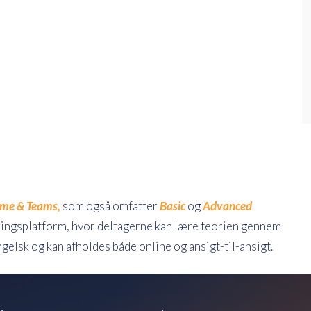
me & Teams,
som også omfatter
Basic
og
Advanced
ringsplatform, hvor deltagerne kan lære teorien gennem
gelsk og kan afholdes både online og ansigt-til-ansigt.