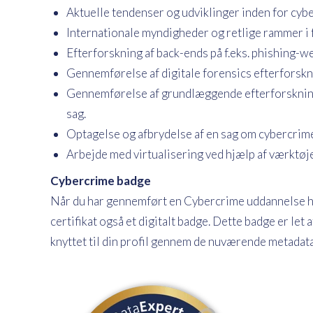
Aktuelle tendenser og udviklinger inden for cybe
Internationale myndigheder og retlige rammer i
Efterforskning af back-ends på f.eks. phishing-we
Gennemførelse af digitale forensics efterforskni
Gennemførelse af grundlæggende efterforskning
sag.
Optagelse og afbrydelse af en sag om cybercrime
Arbejde med virtualisering ved hjælp af værktø
Cybercrime badge
Når du har gennemført en Cybercrime uddannelse h
certifikat også et digitalt badge. Dette badge er le
knyttet til din profil gennem de nuværende metadata