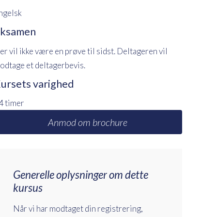
ngelsk
ksamen
er vil ikke være en prøve til sidst. Deltageren vil
odtage et deltagerbevis.
ursets varighed
4 timer
Anmod om brochure
Generelle oplysninger om dette
kursus
Når vi har modtaget din registrering,