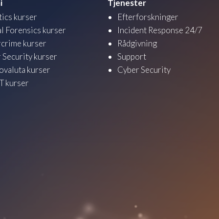
i
Tjenester
tics kurser
Efterforskninger
al Forensics kurser
Incident Response 24/7
crime kurser
Rådgivning
 Security kurser
Support
ovaluta kurser
Cyber Security
 kurser