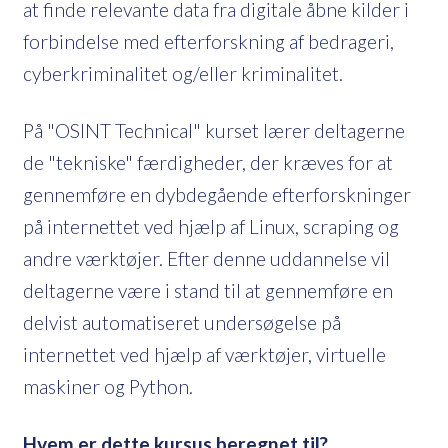
at finde relevante data fra digitale åbne kilder i
forbindelse med efterforskning af bedrageri,
cyberkriminalitet og/eller kriminalitet.
På "OSINT Technical" kurset lærer deltagerne
de "tekniske" færdigheder, der kræves for at
gennemføre en dybdegående efterforskninger
på internettet ved hjælp af Linux, scraping og
andre værktøjer. Efter denne uddannelse vil
deltagerne være i stand til at gennemføre en
delvist automatiseret undersøgelse på
internettet ved hjælp af værktøjer, virtuelle
maskiner og Python.
Hvem er dette kursus beregnet til?