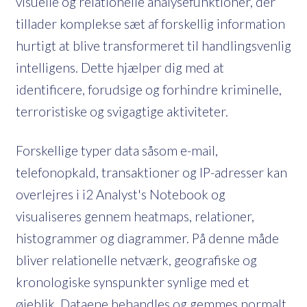
visuelle og relationelle analysefunktioner, der
tillader komplekse sæt af forskellig information
hurtigt at blive transformeret til handlingsvenlig
intelligens. Dette hjælper dig med at
identificere, forudsige og forhindre kriminelle,
terroristiske og svigagtige aktiviteter.
Forskellige typer data såsom e-mail,
telefonopkald, transaktioner og IP-adresser kan
overlejres i i2 Analyst's Notebook og
visualiseres gennem heatmaps, relationer,
histogrammer og diagrammer. På denne måde
bliver relationelle netværk, geografiske og
kronologiske synspunkter synlige med et
øjeblik. Dataene behandles og gemmes normalt