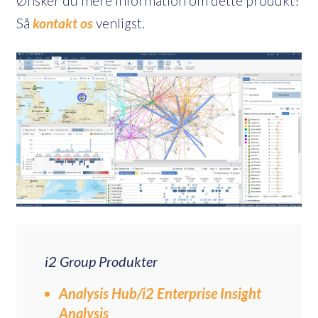
Ønsker du mere information om dette produkt?
Så
kontakt os
venligst.
i2 Group Produkter
Analysis Hub/i2 Enterprise Insight
Analysis