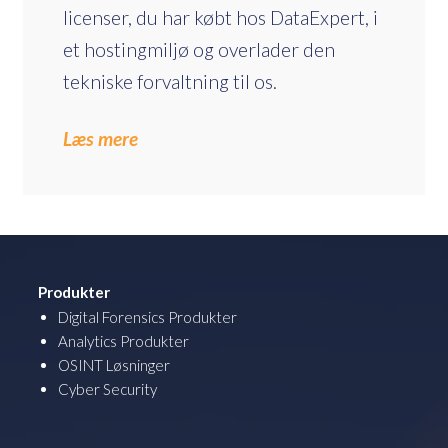
licenser, du har købt hos DataExpert, i
et hostingmiljø og overlader den
tekniske forvaltning til os.
Læs mere
Produkter
Digital Forensics Produkter
Analytics Produkter
OSINT Løsninger
Cyber Security