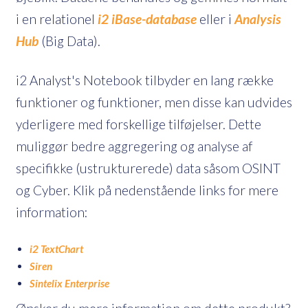
i en relationel
i2 iBase-database
eller i
Analysis
Hub
(Big Data).
i2 Analyst's Notebook tilbyder en lang række
funktioner og funktioner, men disse kan udvides
yderligere med forskellige tilføjelser. Dette
muliggør bedre aggregering og analyse af
specifikke (ustrukturerede) data såsom OSINT
og Cyber. Klik på nedenstående links for mere
information:
i2 TextChart
Siren
Sintelix Enterprise