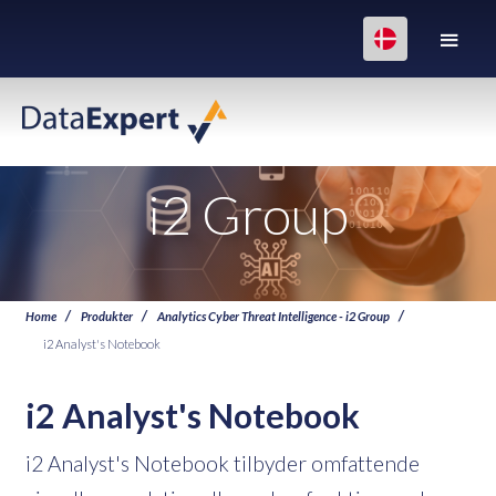
i2 Group
Home
Produkter
Analytics Cyber Threat Intelligence - i2 Group
i2 Analyst's Notebook
i2 Analyst's Notebook
i2 Analyst's Notebook tilbyder omfattende