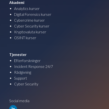
Akademi
Analytics kurser
Digital Forensics kurser
Cybercrime kurser
Cyber Security kurser
Kryptovaluta kurser
OSINT kurser
Tjenester
Efterforskninger
Incident Response 24/7
Rådgivning
Support
Cyber Security
Social media