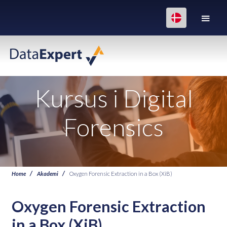
Kursus i Digital
Forensics
Home
Akademi
Oxygen Forensic Extraction in a Box (XiB)
Oxygen Forensic Extraction
in a Box (XiB)