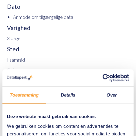
Dato
Anmode om tilgængelige data
Varighed
3 dage
Sted
I samråd
Pris
På forespørgsel
Forudgående viden
Toestemming
Details
Over
Niveau: begynder. Grundlæggende viden om mobil
efterforskning er ønskelig.
Deze website maakt gebruik van cookies
Sprog
We gebruiken cookies om content en advertenties te
Engelsk
personaliseren, om functies voor social media te bieden