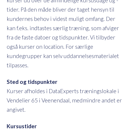
kurser ud over de almindelige kursusdage og -
tider. På den måde bliver der taget hensyn til
kundernes behov i videst muligt omfang. Der
kan f.eks. indtastes særlig træning, som afviger
fra de faste datoer og tidspunkter. Vi tilbyder
også kurser on location. For særlige
kundegrupper kan selv uddannelsesmaterialet
tilpasses.
Sted og tidspunkter
Kurser afholdes i DataExperts træningslokale i
Vendelier 65 i Veenendaal, medmindre andet er
angivet.
Kursustider