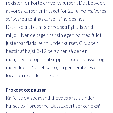
register for korte erhvervskurser). Det betyder,
at vores kurser er fritaget for 21 % moms. Vores
softwaretræningskurser afholdes hos
DataExpert i et moderne, særligt udstyret IT-
miljø. Hver deltager har sin egen pc med fuldt
justerbar fladskærm under kurset. Gruppen
består af højst 8-12 personer, så der er
mulighed for optimal support både i klassen og
individuelt. Kurset kan også gennemføres on
location i kundens lokaler.
Frokost og pauser
Kaffe, te og sodavand tilbydes gratis under
kurset og i pauserne. DataExpert sørger også