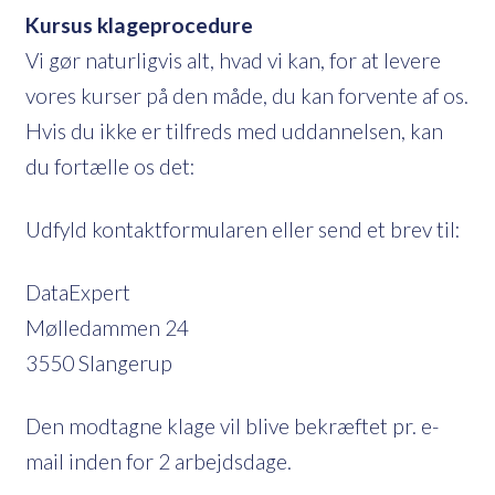
Kursus klageprocedure
Vi gør naturligvis alt, hvad vi kan, for at levere
vores kurser på den måde, du kan forvente af os.
Hvis du ikke er tilfreds med uddannelsen, kan
du fortælle os det:
Udfyld kontaktformularen eller send et brev til:
DataExpert
Mølledammen 24
3550 Slangerup
Den modtagne klage vil blive bekræftet pr. e-
mail inden for 2 arbejdsdage.