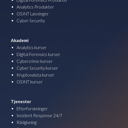
Digital Forensics Produkter
Analytics Produkter
OSINT Løsninger
Cyber Security
Akademi
Analytics kurser
Digital Forensics kurser
Cybercrime kurser
Cyber Security kurser
Kryptovaluta kurser
OSINT kurser
Tjenester
Efterforskninger
Incident Response 24/7
Rådgivning