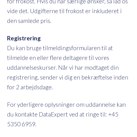
for frokost. Hvis du har særlige ønsker, så lad os
vide det. Udgifterne til frokost er inkluderet i
den samlede pris.
Registrering
Du kan bruge tilmeldingsformularen til at
tilmelde en eller flere deltagere til vores
uddannelseskurser. Når vi har modtaget din
registrering, sender vi dig en bekræftelse inden
for 2 arbejdsdage.
For yderligere oplysninger om uddannelse kan
du kontakte DataExpert ved at ringe til: +45
5350 6959.