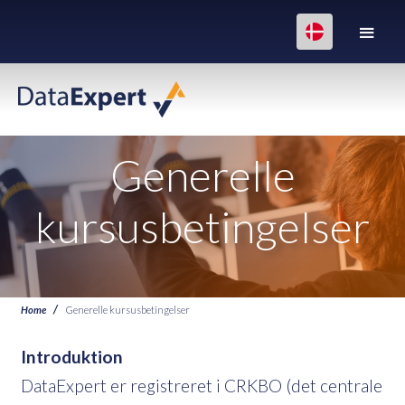
Generelle
kursusbetingelser
Home
Generelle kursusbetingelser
Introduktion
DataExpert er registreret i CRKBO (det centrale