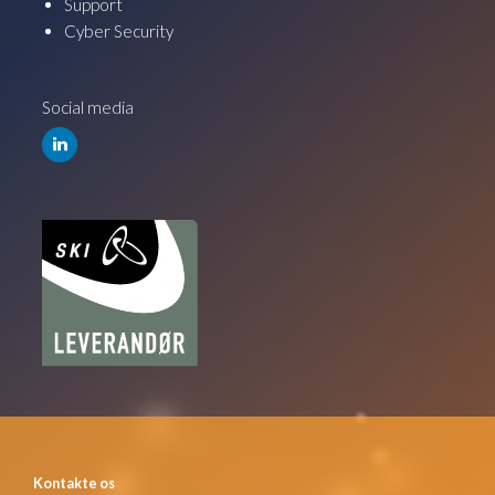
Support
Cyber Security
Social media
Kontakte os