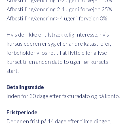
Afbestilling/ændring 1-2 uger i forvejen 50%
Afbestilling/ændring 2-4 uger i forvejen 25%
Afbestilling/ændring> 4 uger i forvejen 0%
Hvis der ikke er tilstrækkelig interesse, hvis
kursuslederen er syg eller andre katastrofer,
forbeholder vi os ret til at flytte eller aflyse
kurset til en anden dato to uger før kursets
start.
Betalingsmåde
Inden for 30 dage efter fakturadato og på konto.
Fristperiode
Der er en frist på 14 dage efter tilmeldingen,