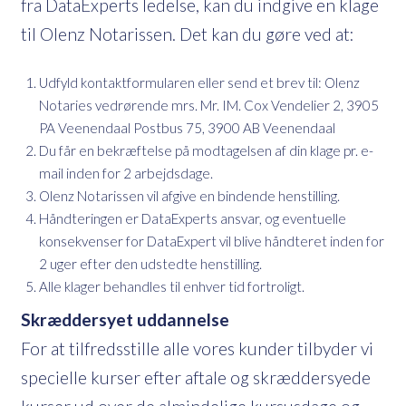
fra DataExperts ledelse, kan du indgive en klage
til Olenz Notarissen. Det kan du gøre ved at:
Udfyld kontaktformularen eller send et brev til: Olenz
Notaries vedrørende mrs. Mr. IM. Cox Vendelier 2, 3905
PA Veenendaal Postbus 75, 3900 AB Veenendaal
Du får en bekræftelse på modtagelsen af din klage pr. e-
mail inden for 2 arbejdsdage.
Olenz Notarissen vil afgive en bindende henstilling.
Håndteringen er DataExperts ansvar, og eventuelle
konsekvenser for DataExpert vil blive håndteret inden for
2 uger efter den udstedte henstilling.
Alle klager behandles til enhver tid fortroligt.
Skræddersyet uddannelse
For at tilfredsstille alle vores kunder tilbyder vi
specielle kurser efter aftale og skræddersyede