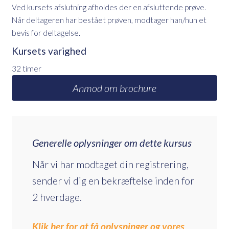
Ved kursets afslutning afholdes der en afsluttende prøve.
Når deltageren har bestået prøven, modtager han/hun et
bevis for deltagelse.
Kursets varighed
32 timer
Anmod om brochure
Generelle oplysninger om dette kursus
Når vi har modtaget din registrering,
sender vi dig en bekræftelse inden for
2 hverdage.
Klik her for at få oplysninger og vores