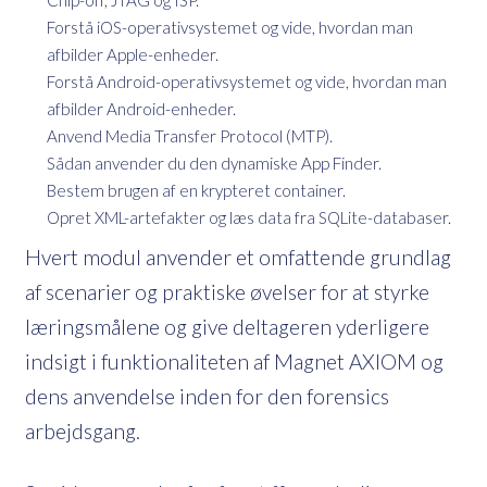
Forstå iOS-operativsystemet og vide, hvordan man
afbilder Apple-enheder.
Forstå Android-operativsystemet og vide, hvordan man
afbilder Android-enheder.
Anvend Media Transfer Protocol (MTP).
Sådan anvender du den dynamiske App Finder.
Bestem brugen af en krypteret container.
Opret XML-artefakter og læs data fra SQLite-databaser.
Hvert modul anvender et omfattende grundlag
af scenarier og praktiske øvelser for at styrke
læringsmålene og give deltageren yderligere
indsigt i funktionaliteten af Magnet AXIOM og
dens anvendelse inden for den forensics
arbejdsgang.