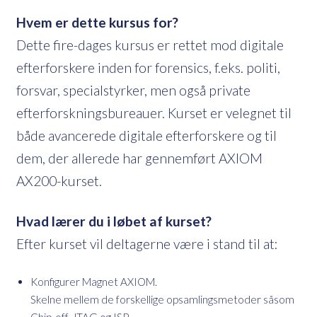
Hvem er dette kursus for?
Dette fire-dages kursus er rettet mod digitale
efterforskere inden for forensics, f.eks. politi,
forsvar, specialstyrker, men også private
efterforskningsbureauer. Kurset er velegnet til
både avancerede digitale efterforskere og til
dem, der allerede har gennemført AXIOM
AX200-kurset.
Hvad lærer du i løbet af kurset?
Efter kurset vil deltagerne være i stand til at:
Konfigurer Magnet AXIOM.
Skelne mellem de forskellige opsamlingsmetoder såsom
Chip-off, JTAG og ISP.