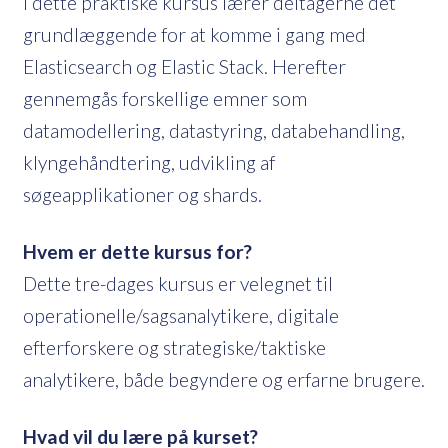
I dette praktiske kursus lærer deltagerne det
grundlæggende for at komme i gang med
Elasticsearch og Elastic Stack. Herefter
gennemgås forskellige emner som
datamodellering, datastyring, databehandling,
klyngehåndtering, udvikling af
søgeapplikationer og shards.
Hvem er dette kursus for?
Dette tre-dages kursus er velegnet til
operationelle/sagsanalytikere, digitale
efterforskere og strategiske/taktiske
analytikere, både begyndere og erfarne brugere.
Hvad vil du lære på kurset?