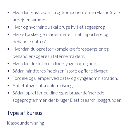
Hvordan Elasticsearch og komponenterne i Elastic Stack
arbejder sammen.
Hvor og hvornår du skal bruge hvilket søgesprog.
Hvilke forskellige måder der er til at importere og
behandle data på.
Hvordan du opretter komplekse forespørgsler og
behandler søgeresultaterne fra dem.
Hvordan du skalerer dine klynger op og ned.
Sådan håndteres indekser i store og flere klynger.
Fordele og ulemper ved data- og klyngeadministration.
Anbefalinger til problemløsning.
Sådan opretter du dine egne brugerdefinerede
søgeprogrammer, der bruger Elasticsearch i baggrunden.
Type af kursus
Klasseundervisning