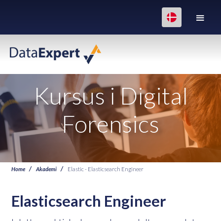
Kursus i Digital
Forensics
Home
Akademi
Elastic - Elasticsearch Engineer
Elasticsearch Engineer