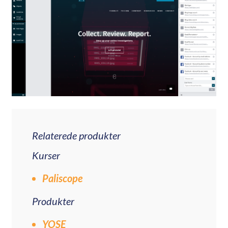
Relaterede produkter
Kurser
Paliscope
Produkter
YOSE