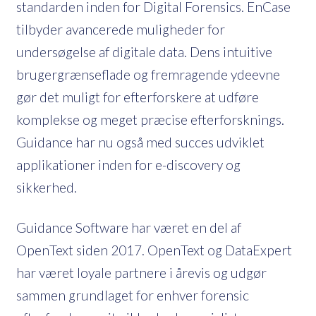
standarden inden for Digital Forensics. EnCase
tilbyder avancerede muligheder for
undersøgelse af digitale data. Dens intuitive
brugergrænseflade og fremragende ydeevne
gør det muligt for efterforskere at udføre
komplekse og meget præcise efterforsknings.
Guidance har nu også med succes udviklet
applikationer inden for e-discovery og
sikkerhed.
Guidance Software har været en del af
OpenText siden 2017. OpenText og DataExpert
har været loyale partnere i årevis og udgør
sammen grundlaget for enhver forensic