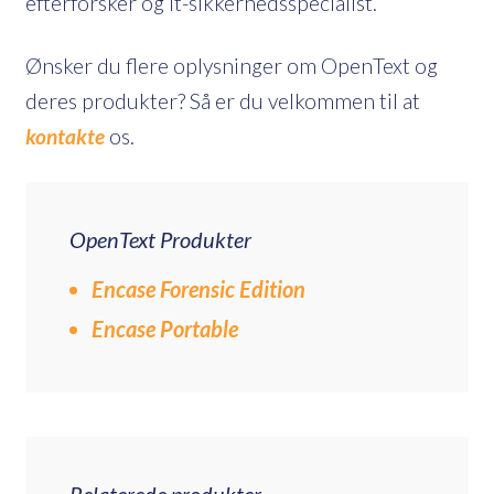
efterforsker og it-sikkerhedsspecialist.
Ønsker du flere oplysninger om OpenText og
deres produkter? Så er du velkommen til at
kontakte
os.
OpenText Produkter
Encase Forensic Edition
Encase Portable
Relaterede produkter