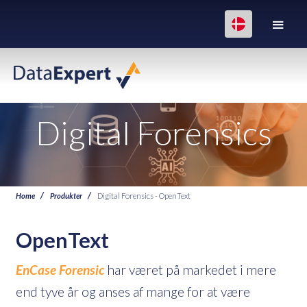
Digital Forensics
Home
Produkter
Digital Forensics - OpenText
OpenText
EnCase Forensic
har været på markedet i mere
end tyve år og anses af mange for at være