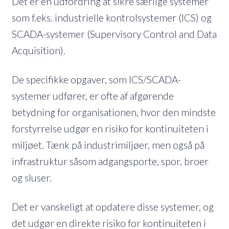
Det er en udfordring at sikre særlige systemer
som f.eks. industrielle kontrolsystemer (ICS) og
SCADA-systemer (Supervisory Control and Data
Acquisition).
De specifikke opgaver, som ICS/SCADA-
systemer udfører, er ofte af afgørende
betydning for organisationen, hvor den mindste
forstyrrelse udgør en risiko for kontinuiteten i
miljøet. Tænk på industrimiljøer, men også på
infrastruktur såsom adgangsporte, spor, broer
og sluser.
Det er vanskeligt at opdatere disse systemer, og
det udgør en direkte risiko for kontinuiteten i