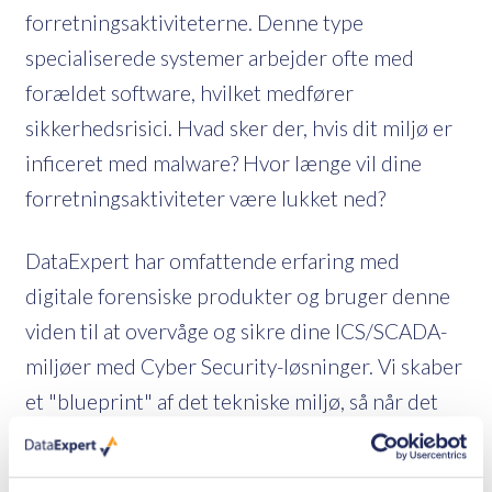
forretningsaktiviteterne. Denne type
specialiserede systemer arbejder ofte med
forældet software, hvilket medfører
sikkerhedsrisici. Hvad sker der, hvis dit miljø er
inficeret med malware? Hvor længe vil dine
forretningsaktiviteter være lukket ned?
DataExpert har omfattende erfaring med
digitale forensiske produkter og bruger denne
viden til at overvåge og sikre dine ICS/SCADA-
miljøer med Cyber Security-løsninger. Vi skaber
et "blueprint" af det tekniske miljø, så når det
opfører sig usædvanligt, bliver dit SOC direkte
gjort opmærksom på dette og kan reagere