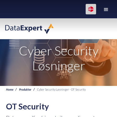
Cyber Security
Løsninger
Home
Produkter
Cyber Security Løsninger - OT Security
OT Security