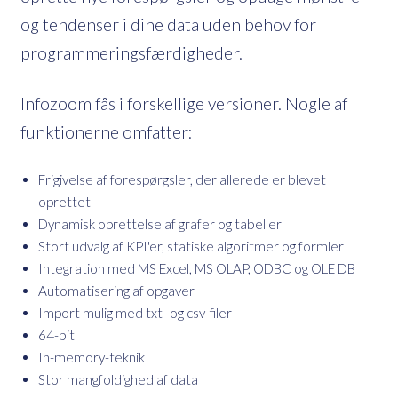
og tendenser i dine data uden behov for
programmeringsfærdigheder.
Infozoom fås i forskellige versioner. Nogle af
funktionerne omfatter:
Frigivelse af forespørgsler, der allerede er blevet
oprettet
Dynamisk oprettelse af grafer og tabeller
Stort udvalg af KPI'er, statiske algoritmer og formler
Integration med MS Excel, MS OLAP, ODBC og OLE DB
Automatisering af opgaver
Import mulig med txt- og csv-filer
64-bit
In-memory-teknik
Stor mangfoldighed af data