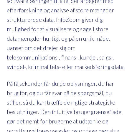
softwareløsningen til alle, der arbejder med
efterforskning og analyse af store mængder
strukturerede data. InfoZoom giver dig
mulighed for at visualisere og søge i store
datamængder hurtigt og på en unik måde,
uanset om det drejer sig om
telekommunikations-, finans-, kunde-, salgs-,
svindel-, kriminalitets- eller markedsføringsdata.
På få sekunder får du de oplysninger, du har
brug for, og du får svar på de spørgsmål, du
stiller, så du kan træffe de rigtige strategiske
beslutninger. Den intuitive brugergrænseflade
gør det nemt for brugerne at udtænke og
oprette nye forespørgsler og opdage mønstre