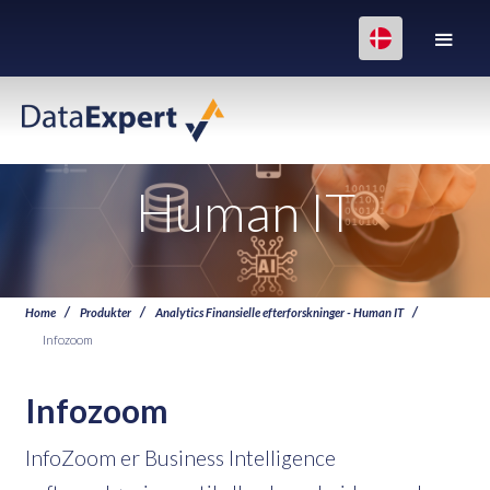
Human IT
Home
Produkter
Analytics Finansielle efterforskninger - Human IT
Infozoom
Infozoom
InfoZoom er Business Intelligence