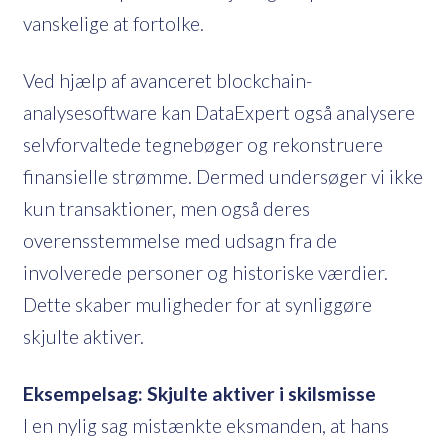
vanskelige at fortolke.
Ved hjælp af avanceret blockchain-
analysesoftware kan DataExpert også analysere
selvforvaltede tegnebøger og rekonstruere
finansielle strømme. Dermed undersøger vi ikke
kun transaktioner, men også deres
overensstemmelse med udsagn fra de
involverede personer og historiske værdier.
Dette skaber muligheder for at synliggøre
skjulte aktiver.
Eksempelsag: Skjulte aktiver i skilsmisse
I en nylig sag mistænkte eksmanden, at hans