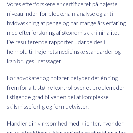
Vores efterforskere er certificeret på højeste
niveau inden for blockchain-analyse og anti-
hvidvaskning af penge og har mange års erfaring
med efterforskning af økonomisk kriminalitet.
De resulterende rapporter udarbejdes i
henhold til høje retsmedicinske standarder og
kan bruges i retssager.
For advokater og notarer betyder det én ting
frem for alt: større kontrol over et problem, der
i stigende grad bliver en del af komplekse
skilsmisseforlig og formuetvister.
Handler din virksomhed med klienter, hvor der
er kryptoaktiver, uklar oprindelse af midler eller