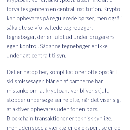
forvaltes gennem en central institution. Krypto
kan opbevares på regulerede børser, men også i
såkaldte selvforvaltede tegnebøger:
tegnebøger, der er fuldt ud under brugerens
egen kontrol. Sådanne tegnebøger er ikke
underlagt centralt tilsyn.
Det er netop her, komplikationer ofte opstår i
skilsmissesager. Når en af ​​partnerne har
mistanke om, at kryptoaktiver bliver skjult,
stopper undersøgelserne ofte, når det viser sig,
at aktiver opbevares uden for en børs.
Blockchain-transaktioner er teknisk synlige,
men uden specialværktøjer og ekspertise er de