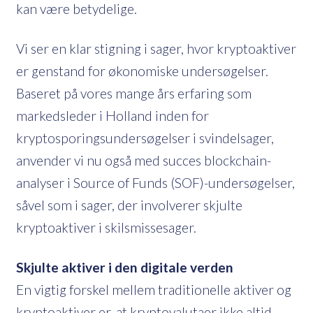
kan være betydelige.
Vi ser en klar stigning i sager, hvor kryptoaktiver
er genstand for økonomiske undersøgelser.
Baseret på vores mange års erfaring som
markedsleder i Holland inden for
kryptosporingsundersøgelser i svindelsager,
anvender vi nu også med succes blockchain-
analyser i Source of Funds (SOF)-undersøgelser,
såvel som i sager, der involverer skjulte
kryptoaktiver i skilsmissesager.
Skjulte aktiver i den digitale verden
En vigtig forskel mellem traditionelle aktiver og
kryptoaktiver er, at kryptovalutaer ikke altid