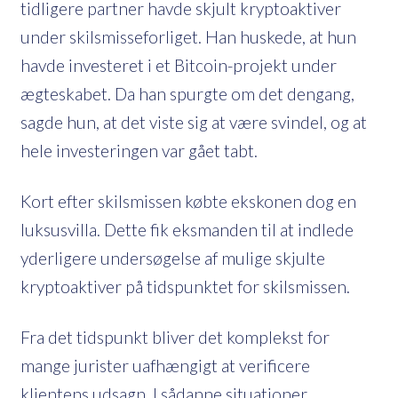
tidligere partner havde skjult kryptoaktiver
under skilsmisseforliget. Han huskede, at hun
havde investeret i et Bitcoin-projekt under
ægteskabet. Da han spurgte om det dengang,
sagde hun, at det viste sig at være svindel, og at
hele investeringen var gået tabt.
Kort efter skilsmissen købte ekskonen dog en
luksusvilla. Dette fik eksmanden til at indlede
yderligere undersøgelse af mulige skjulte
kryptoaktiver på tidspunktet for skilsmissen.
Fra det tidspunkt bliver det komplekst for
mange jurister uafhængigt at verificere
klientens udsagn. I sådanne situationer