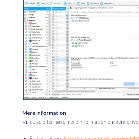
Mere information
Vil du se eller læse mere information om denne nye 
Release video:
https://www.youtube.com/watc