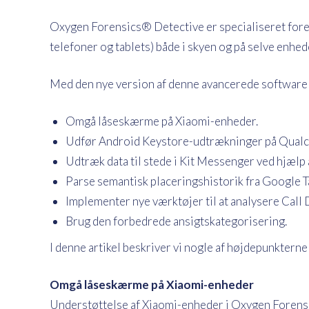
Oxygen Forensics® Detective er specialiseret fore
telefoner og tablets) både i skyen og på selve enhed
Med den nye version af denne avancerede software 
Omgå låseskærme på Xiaomi-enheder.
Udfør Android Keystore-udtrækninger på Qua
Udtræk data til stede i Kit Messenger ved hjælp 
Parse semantisk placeringshistorik fra Google T
Implementer nye værktøjer til at analysere Call
Brug den forbedrede ansigtskategorisering.
I denne artikel beskriver vi nogle af højdepunkterne 
Omgå låseskærme på Xiaomi-enheder
Understøttelse af Xiaomi-enheder i Oxygen Forensi