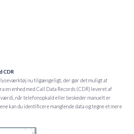
ed CDR
yseværktøj nu tilgængeligt, der gør det muligt at
ra en enhed med Call Data Records (CDR) leveret af
 værdi, når telefonopkald eller beskeder manuelt er
aene kan du identificere manglende data og tegne et mere