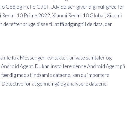
lio G88 og Helio G90T. Udvidelsen giver dig mulighed for
mi Redmi 10 Prime 2022, Xiaomi Redmi 10 Global, Xiaomi
refter bruge disse til at få adgang til de data, der
samle Kik Messenger-kontakter, private samtaler og
 Android Agent. Du kan installere denne Android Agent på
 færdig med at indsamle dataene, kan du importere
Detective for at gennemgå og analysere dataene.