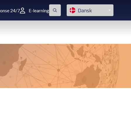
Dansk
ponse 24/7
E-learning