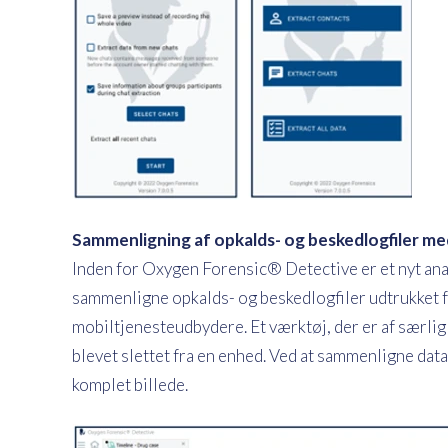
Sammenligning af opkalds- og beskedlogfiler m
Inden for Oxygen Forensic® Detective er et nyt anal
sammenligne opkalds- og beskedlogfiler udtrukket f
mobiltjenesteudbydere. Et værktøj, der er af særlig
blevet slettet fra en enhed. Ved at sammenligne dat
komplet billede.