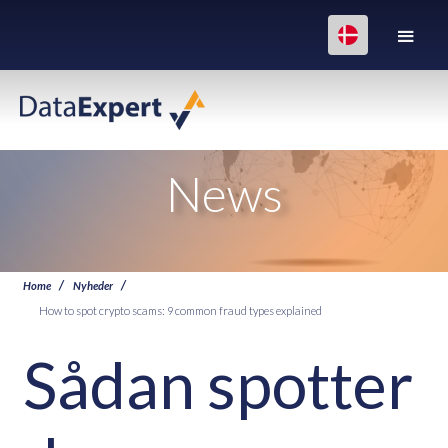
News
Home
Nyheder
How to spot crypto scams: 9 common fraud types explained
Sådan spotter