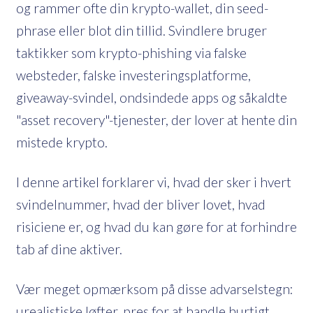
og rammer ofte din krypto-wallet, din seed-
phrase eller blot din tillid. Svindlere bruger
taktikker som krypto-phishing via falske
websteder, falske investeringsplatforme,
giveaway-svindel, ondsindede apps og såkaldte
"asset recovery"-tjenester, der lover at hente din
mistede krypto.
I denne artikel forklarer vi, hvad der sker i hvert
svindelnummer, hvad der bliver lovet, hvad
risiciene er, og hvad du kan gøre for at forhindre
tab af dine aktiver.
Vær meget opmærksom på disse advarselstegn:
urealistiske løfter, pres for at handle hurtigt,