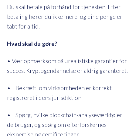
Du skal betale på forhånd for tjenesten. Efter
betaling hører du ikke mere, og dine penge er
tabt for altid.
Hvad skal du gøre?
• Vær opmærksom på urealistiske garantier for
succes. Kryptogendannelse er aldrig garanteret.
• Bekræft, om virksomheden er korrekt
registreret i dens jurisdiktion.
• Spørg, hvilke blockchain-analyseværktøjer
de bruger, og spørg om efterforskernes
ekspertise og certificeringer.