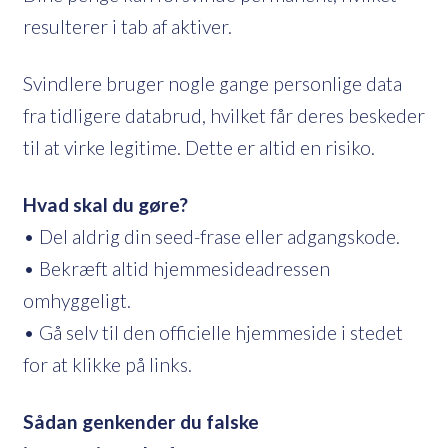
resulterer i tab af aktiver.
Svindlere bruger nogle gange personlige data
fra tidligere databrud, hvilket får deres beskeder
til at virke legitime. Dette er altid en risiko.
Hvad skal du gøre?
• Del aldrig din seed-frase eller adgangskode.
• Bekræft altid hjemmesideadressen
omhyggeligt.
• Gå selv til den officielle hjemmeside i stedet
for at klikke på links.
Sådan genkender du falske