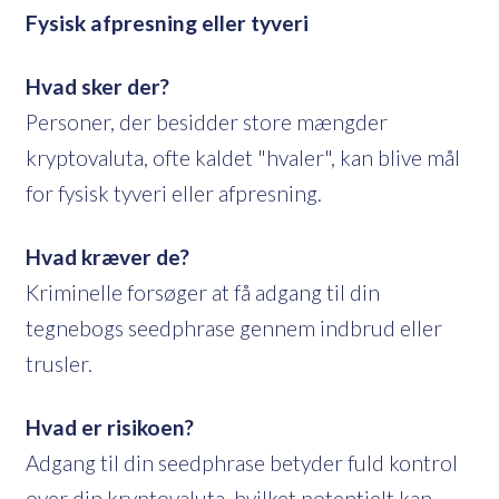
Fysisk afpresning eller tyveri
Hvad sker der?
Personer, der besidder store mængder
kryptovaluta, ofte kaldet "hvaler", kan blive mål
for fysisk tyveri eller afpresning.
Hvad kræver de?
Kriminelle forsøger at få adgang til din
tegnebogs seedphrase gennem indbrud eller
trusler.
Hvad er risikoen?
Adgang til din seedphrase betyder fuld kontrol
over din kryptovaluta, hvilket potentielt kan