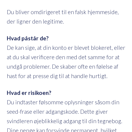
Du bliver omdirigeret til en falsk hjemmeside,
der ligner den legitime.
Hvad påstår de?
De kan sige, at din konto er blevet blokeret, eller
at du skal verificere den med det samme for at
undgå problemer. De skaber ofte en følelse af
hast for at presse dig til at handle hurtigt.
Hvad er risikoen?
Du indtaster følsomme oplysninger såsom din
seed-frase eller adgangskode. Dette giver
svindleren øjeblikkelig adgang til din tegnebog.
Dine penge kan forsvinde permanent, hvilket