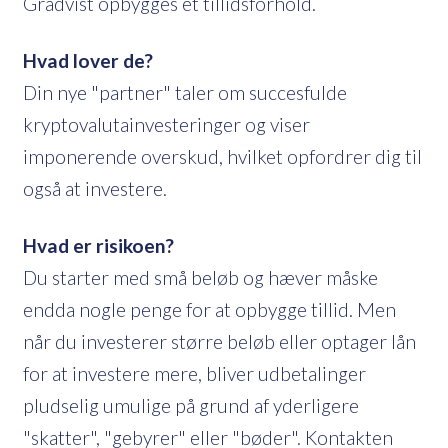
Gradvist opbygges et tillidsforhold.
Hvad lover de?
Din nye "partner" taler om succesfulde
kryptovalutainvesteringer og viser
imponerende overskud, hvilket opfordrer dig til
også at investere.
Hvad er risikoen?
Du starter med små beløb og hæver måske
endda nogle penge for at opbygge tillid. Men
når du investerer større beløb eller optager lån
for at investere mere, bliver udbetalinger
pludselig umulige på grund af yderligere
"skatter", "gebyrer" eller "bøder". Kontakten