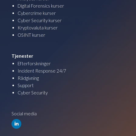
Digital Forensics kurser
Cybercrime kurser
Cyber Security kurser
Kryptovaluta kurser
OSINT kurser
Tjenester
Efterforskninger
Incident Response 24/7
Rådgivning
Support
Cyber Security
Social media