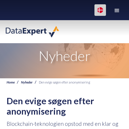
Nyheder
Home
Nyheder
Den evige søgen efter anonymisering
Den evige søgen efter
anonymisering
Blockchain-teknologien opstod med en klar og