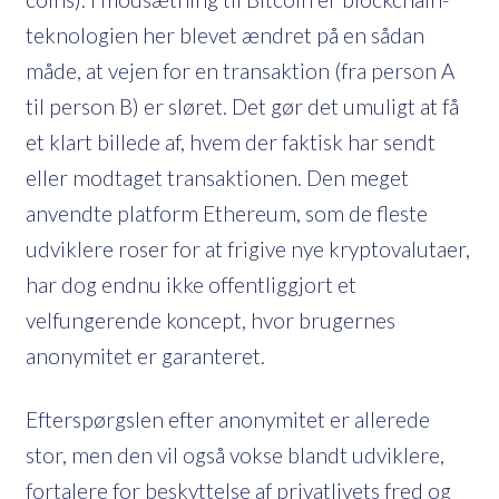
teknologien her blevet ændret på en sådan
måde, at vejen for en transaktion (fra person A
til person B) er sløret. Det gør det umuligt at få
et klart billede af, hvem der faktisk har sendt
eller modtaget transaktionen. Den meget
anvendte platform Ethereum, som de fleste
udviklere roser for at frigive nye kryptovalutaer,
har dog endnu ikke offentliggjort et
velfungerende koncept, hvor brugernes
anonymitet er garanteret.
Efterspørgslen efter anonymitet er allerede
stor, men den vil også vokse blandt udviklere,
fortalere for beskyttelse af privatlivets fred og