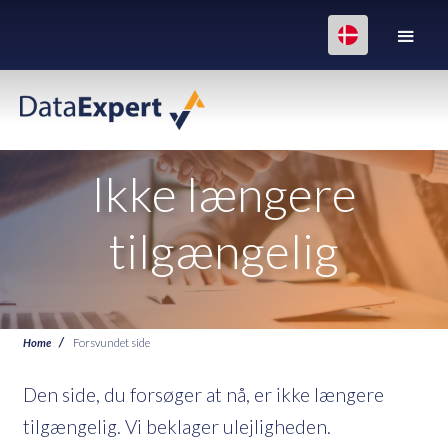
Ikke længere
tilgængelig
Home
Forsvundet side
Den side, du forsøger at nå, er ikke længere
tilgængelig. Vi beklager ulejligheden.