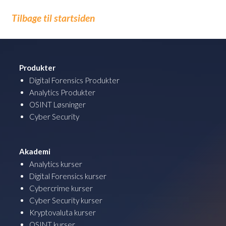
Tilbage til startsiden
Produkter
Digital Forensics Produkter
Analytics Produkter
OSINT Løsninger
Cyber Security
Akademi
Analytics kurser
Digital Forensics kurser
Cybercrime kurser
Cyber Security kurser
Kryptovaluta kurser
OSINT kurser