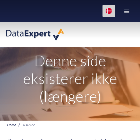
Denne side
eksisterer ikke
(længere)
Home
404 side