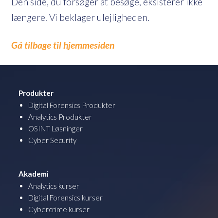
Den side, du forsøger at besøge, eksisterer ikke
længere. Vi beklager ulejligheden.
Gå tilbage til hjemmesiden
Produkter
Digital Forensics Produkter
Analytics Produkter
OSINT Løsninger
Cyber Security
Akademi
Analytics kurser
Digital Forensics kurser
Cybercrime kurser